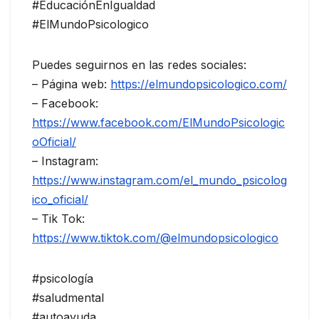
#EducaciónEnIgualdad
#ElMundoPsicologico
Puedes seguirnos en las redes sociales:
– Página web:
https://elmundopsicologico.com/
– Facebook:
https://www.facebook.com/ElMundoPsicologic
oOficial/
– Instagram:
https://www.instagram.com/el_mundo_psicolog
ico_oficial/
– Tik Tok:
https://www.tiktok.com/@elmundopsicologico
#psicología
#saludmental
#autoayuda