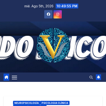
Saltar
mié. Ago 5th, 2026
10:49:56 PM
al
contenido
NEUROPSICOLOGÍA
PSICOLOGIA CLÍNICA