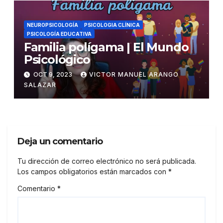
NEUROPSICOLOGÍA
PSICOLOGIA CLÍNICA
PSICOLOGÍA EDUCATIVA
Familia polígama | El Mundo
Psicológico
OCT 9, 2023
VICTOR MANUEL ARANGO
SALAZAR
Deja un comentario
Tu dirección de correo electrónico no será publicada.
Los campos obligatorios están marcados con
*
Comentario
*