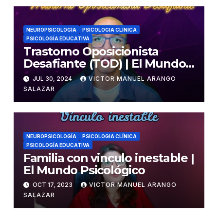
NEUROPSICOLOGÍA
PSICOLOGIA CLÍNICA
PSICOLOGÍA EDUCATIVA
Trastorno Oposicionista
Desafiante (TOD) | El Mundo
Psicológico
JUL 30, 2024
VICTOR MANUEL ARANGO
SALAZAR
NEUROPSICOLOGÍA
PSICOLOGIA CLÍNICA
PSICOLOGÍA EDUCATIVA
Familia con vinculo inestable |
El Mundo Psicológico
OCT 17, 2023
VICTOR MANUEL ARANGO
SALAZAR