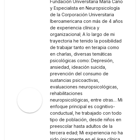
Fundación Universitaria María Cano
y Especialista en Neuropsicología
de la Corporación Universitaria
Iberoamericana con más de 4 años
de experiencia clínica y
organizacional; A lo largo de mi
trayectoria he tenido la posibilidad
de trabajar tanto en terapia como
en charlas, diversas temáticas
psicológicas como: Depresión,
ansiedad, ideación suicida,
prevención del consumo de
sustancias psicoactivas,
evaluaciones neuropsicológicas,
rehabilitaciones
neuropsicológicas, entre otras… Mi
enfoque principal es cognitivo-
conductual, he trabajado con todo
tipo de población, desde niños en
preescolar hasta adultos de la
tercera edad; Mi experiencia no ha
sido únicamente en el área clínica