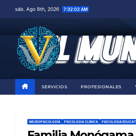
Saltar
sáb. Ago 8th, 2026
7:32:03 AM
al
contenido
SERVICIOS
PROFESIONALES
NEUROPSICOLOGÍA
PSICOLOGIA CLÍNICA
PSICOLOGÍA EDUCAT
Familia Monógama |