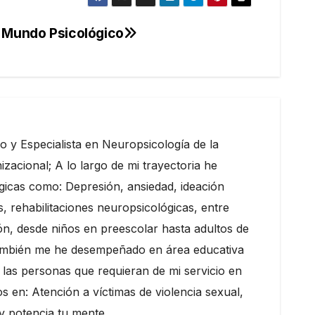
l Mundo Psicológico
o y Especialista en Neuropsicología de la
zacional; A lo largo de mi trayectoria he
lógicas como: Depresión, ansiedad, ideación
, rehabilitaciones neuropsicológicas, entre
ón, desde niños en preescolar hasta adultos de
, también me he desempeñado en área educativa
 las personas que requieran de mi servicio en
en: Atención a víctimas de violencia sexual,
 y potencia tu mente.