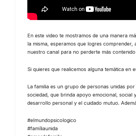
En este video te mostramos de una manera más
la misma, esperamos que logres comprender, amp
nuestro canal para no perderte más contenid
Si quieres que realicemos alguna temática en e
La familia es un grupo de personas unidas por
sociedad, que brinda apoyo emocional, social 
desarrollo personal y el cuidado mutuo. Ademá
#elmundopsicologico
#famíliaunida