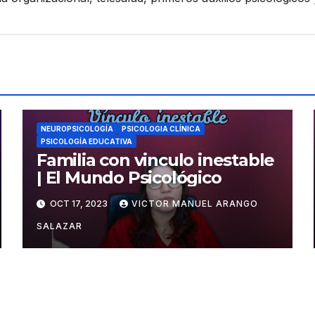
NEUROPSICOLOGÍA
PSICOLOGIA CLÍNICA
PSICOLOGÍA EDUCATIVA
Familia con vinculo inestable
| El Mundo Psicológico
OCT 17, 2023
VICTOR MANUEL ARANGO
SALAZAR