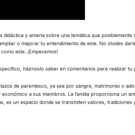
 didáctica y amena sobre una temática que posiblemente 
liar o mejorar tu entendimiento de este. No olvides darle “
o como este. ¡Empecemos!
specífico, háznoslo saber en comentarios para realizar tu 
 lazos de parentesco, ya sea por sangre, matrimonio o adop
y económico a sus miembros. La familia proporciona un ambi
s, es un espacio donde se transmiten valores, tradiciones 