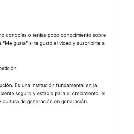
no conocías o tenías poco conocimiento sobre
Me gusta” si te gustó el video y suscribirte a
petición
ción. Es una institución fundamental en la
ente seguro y estable para el crecimiento, el
y cultura de generación en generación.