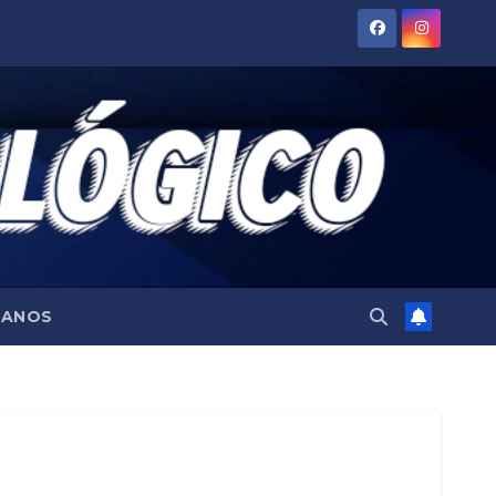
TANOS