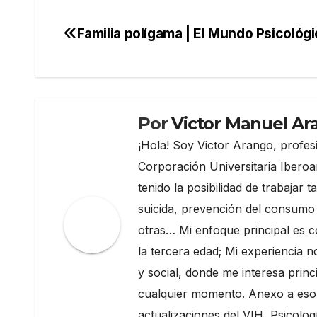
Familia polígama | El Mundo Psicológ
Navegación
de
entradas
Por
Victor Manuel Ar
¡Hola! Soy Victor Arango, profesi
Corporación Universitaria Iberoa
tenido la posibilidad de trabajar
suicida, prevención del consumo 
otras… Mi enfoque principal es c
la tercera edad; Mi experiencia 
y social, donde me interesa prin
cualquier momento. Anexo a eso 
actualizaciones del VIH, Psicolog