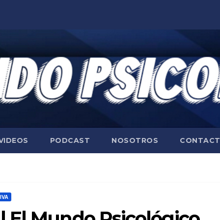
VIDEOS
PODCAST
NOSOTROS
CONTAC
IVA
 El Mundo Psicológico