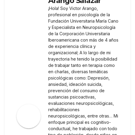
Arango Salazar
¡Hola! Soy Victor Arango,
profesional en psicología de la
Fundación Universitaria María Cano
y Especialista en Neuropsicología
de la Corporación Universitaria
Iberoamericana con más de 4 años
de experiencia clínica y
organizacional; A lo largo de mi
trayectoria he tenido la posibilidad
de trabajar tanto en terapia como
en charlas, diversas temáticas
psicológicas como: Depresión,
ansiedad, ideación suicida,
prevención del consumo de
sustancias psicoactivas,
evaluaciones neuropsicológicas,
rehabilitaciones
neuropsicológicas, entre otras… Mi
enfoque principal es cognitivo-
conductual, he trabajado con todo
tipo de población, desde niños en