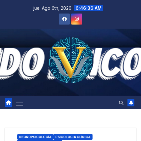
Saltar
jue. Ago 6th, 2026
6:46:37 AM
al
contenido
NEUROPSICOLOGÍA
PSICOLOGIA CLÍNICA