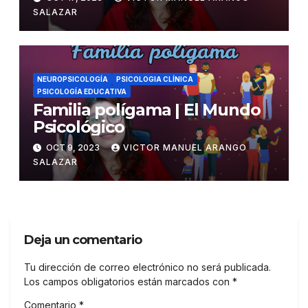
SALAZAR
NEUROPSICOLOGÍA
PSICOLOGIA CLÍNICA
PSICOLOGÍA EDUCATIVA
Familia polígama | El Mundo
Psicológico
OCT 9, 2023
VICTOR MANUEL ARANGO
SALAZAR
Deja un comentario
Tu dirección de correo electrónico no será publicada.
Los campos obligatorios están marcados con
*
Comentario
*