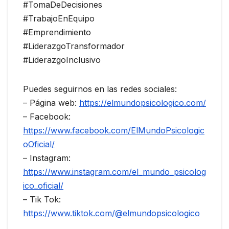
#TomaDeDecisiones
#TrabajoEnEquipo
#Emprendimiento
#LiderazgoTransformador
#LiderazgoInclusivo
Puedes seguirnos en las redes sociales:
– Página web:
https://elmundopsicologico.com/
– Facebook:
https://www.facebook.com/ElMundoPsicologic
oOficial/
– Instagram:
https://www.instagram.com/el_mundo_psicolog
ico_oficial/
– Tik Tok:
https://www.tiktok.com/@elmundopsicologico