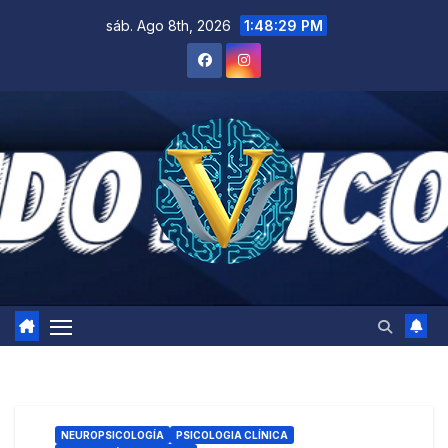
Saltar
sáb. Ago 8th, 2026
1:48:30 PM
al
contenido
NEUROPSICOLOGÍA
PSICOLOGIA CLÍNICA