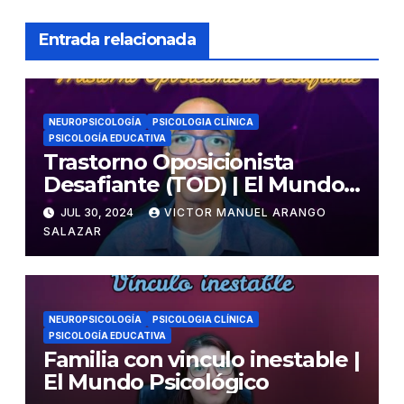
Entrada relacionada
NEUROPSICOLOGÍA
PSICOLOGIA CLÍNICA
PSICOLOGÍA EDUCATIVA
Trastorno Oposicionista
Desafiante (TOD) | El Mundo
Psicológico
JUL 30, 2024
VICTOR MANUEL ARANGO
SALAZAR
NEUROPSICOLOGÍA
PSICOLOGIA CLÍNICA
PSICOLOGÍA EDUCATIVA
Familia con vinculo inestable |
El Mundo Psicológico