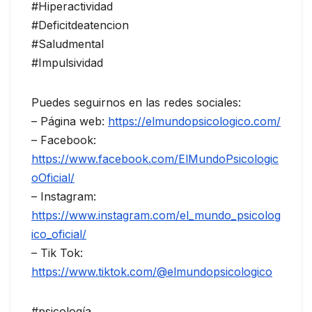
#Hiperactividad
#Deficitdeatencion
#Saludmental
#Impulsividad
Puedes seguirnos en las redes sociales:
– Página web:
https://elmundopsicologico.com/
– Facebook:
https://www.facebook.com/ElMundoPsicologic
oOficial/
– Instagram:
https://www.instagram.com/el_mundo_psicolog
ico_oficial/
– Tik Tok:
https://www.tiktok.com/@elmundopsicologico
#psicología