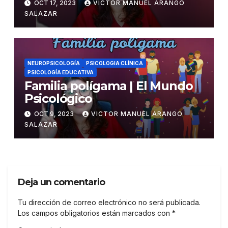
OCT 17, 2023
VICTOR MANUEL ARANGO
SALAZAR
NEUROPSICOLOGÍA
PSICOLOGIA CLÍNICA
PSICOLOGÍA EDUCATIVA
Familia polígama | El Mundo
Psicológico
OCT 9, 2023
VICTOR MANUEL ARANGO
SALAZAR
Deja un comentario
Tu dirección de correo electrónico no será publicada.
Los campos obligatorios están marcados con
*