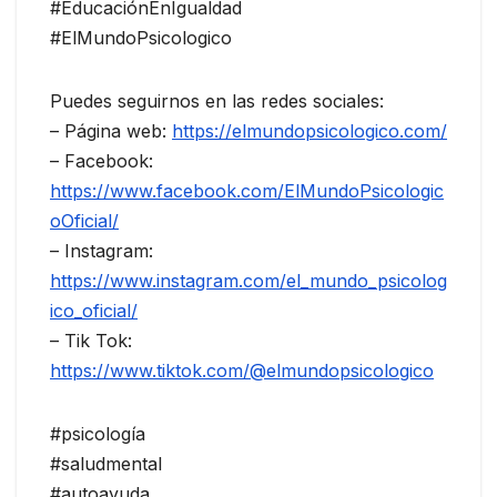
#EducaciónEnIgualdad
#ElMundoPsicologico
Puedes seguirnos en las redes sociales:
– Página web:
https://elmundopsicologico.com/
– Facebook:
https://www.facebook.com/ElMundoPsicologic
oOficial/
– Instagram:
https://www.instagram.com/el_mundo_psicolog
ico_oficial/
– Tik Tok:
https://www.tiktok.com/@elmundopsicologico
#psicología
#saludmental
#autoayuda