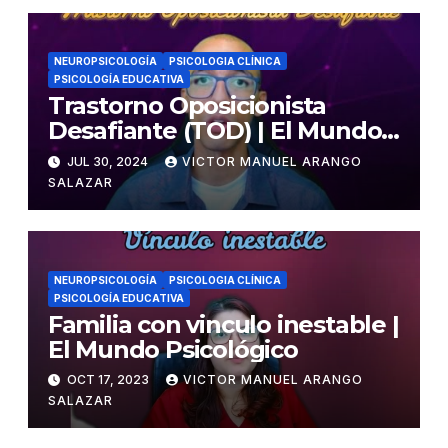
NEUROPSICOLOGÍA
PSICOLOGIA CLÍNICA
PSICOLOGÍA EDUCATIVA
Trastorno Oposicionista
Desafiante (TOD) | El Mundo
Psicológico
JUL 30, 2024
VICTOR MANUEL ARANGO
SALAZAR
NEUROPSICOLOGÍA
PSICOLOGIA CLÍNICA
PSICOLOGÍA EDUCATIVA
Familia con vinculo inestable |
El Mundo Psicológico
OCT 17, 2023
VICTOR MANUEL ARANGO
SALAZAR