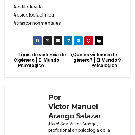
#estilodevida
#psicologíaclínica
#trastornosmentales
Navegación
Tipos de violencia de
¿Qué es violencia de
género | El Mundo
género? | El Mundo
de
Psicológico
Psicológico
entradas
Por
Victor Manuel
Arango Salazar
¡Hola! Soy Victor Arango,
profesional en psicología de la