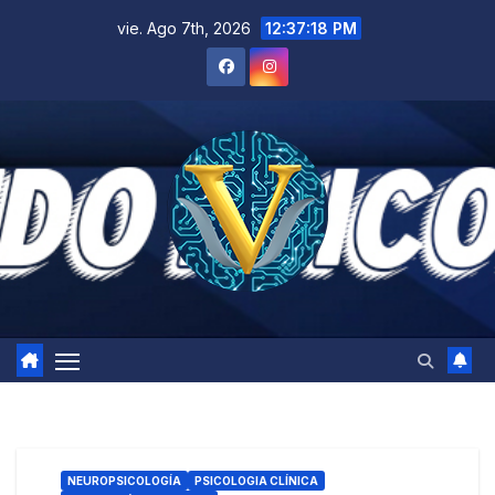
Saltar
vie. Ago 7th, 2026
12:37:19 PM
al
contenido
NEUROPSICOLOGÍA
PSICOLOGIA CLÍNICA