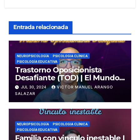
Entrada relacionada
NEUROPSICOLOGÍA
PSICOLOGIA CLÍNICA
PSICOLOGÍA EDUCATIVA
Trastorno Oposicionista
Desafiante (TOD) | El Mundo
Psicológico
JUL 30, 2024
VICTOR MANUEL ARANGO
SALAZAR
NEUROPSICOLOGÍA
PSICOLOGIA CLÍNICA
PSICOLOGÍA EDUCATIVA
Familia con vinculo inestable |