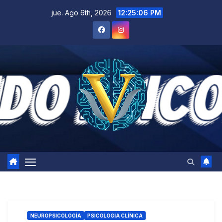
Saltar
jue. Ago 6th, 2026
12:25:07 PM
al
contenido
NEUROPSICOLOGÍA
PSICOLOGIA CLÍNICA