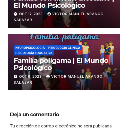
El Mundo Psicológico
OCT 17, 2023
VICTOR MANUEL ARANGO
SALAZAR
NEUROPSICOLOGÍA
PSICOLOGIA CLÍNICA
PSICOLOGÍA EDUCATIVA
Familia polígama | El Mundo
Psicológico
OCT 9, 2023
VICTOR MANUEL ARANGO
SALAZAR
Deja un comentario
Tu dirección de correo electrónico no será publicada.