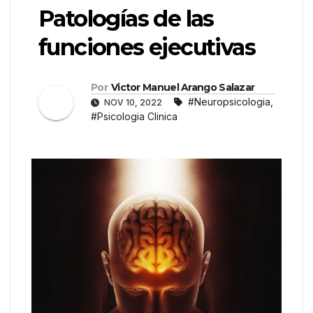
Patologías de las
funciones ejecutivas
Por
Victor Manuel Arango Salazar
#Neuropsicologia
,
NOV 10, 2022
#Psicologia Clinica