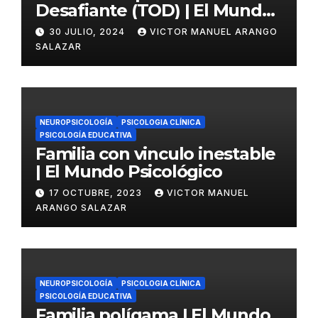
Desafiante (TOD) | El Mundo
Psicológico
30 JULIO, 2024
VICTOR MANUEL ARANGO
SALAZAR
NEUROPSICOLOGÍA
PSICOLOGIA CLÍNICA
PSICOLOGÍA EDUCATIVA
Familia con vinculo inestable
| El Mundo Psicológico
17 OCTUBRE, 2023
VICTOR MANUEL
ARANGO SALAZAR
NEUROPSICOLOGÍA
PSICOLOGIA CLÍNICA
PSICOLOGÍA EDUCATIVA
Familia polígama | El Mundo