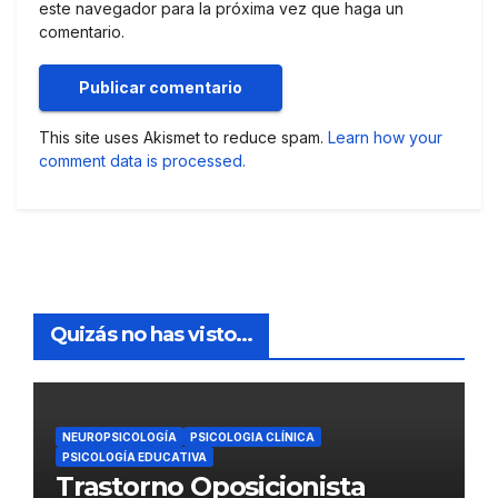
este navegador para la próxima vez que haga un
comentario.
This site uses Akismet to reduce spam.
Learn how your
comment data is processed.
Quizás no has visto...
NEUROPSICOLOGÍA
PSICOLOGIA CLÍNICA
PSICOLOGÍA EDUCATIVA
Trastorno Oposicionista