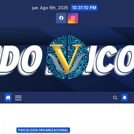
Saltar
jue. Ago 6th, 2026
10:31:11 PM
al
contenido
PSICOLOGÍA ORGANIZACIONAL