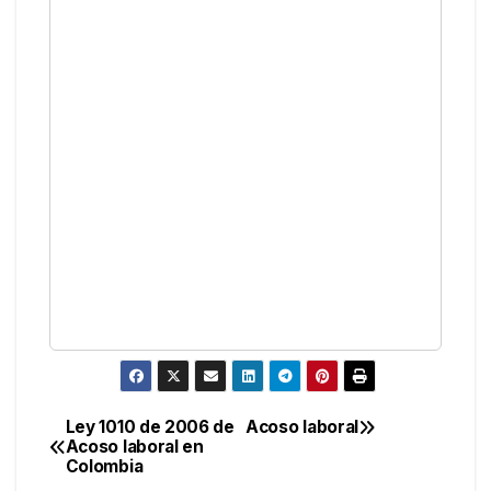
Navegación
Ley 1010 de 2006 de
Acoso laboral
Acoso laboral en
de
Colombia
entradas