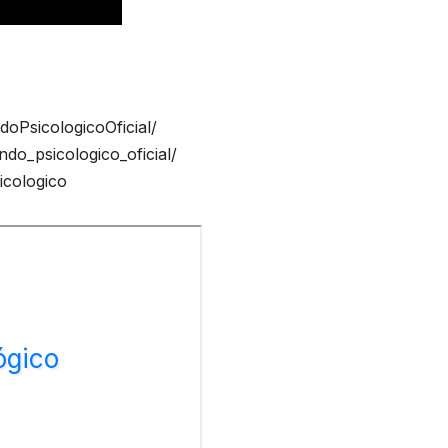
oPsicologicoOficial/
do_psicologico_oficial/
icologico