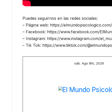
Puedes seguirnos en las redes sociales:
– Página web: https://elmundopsicologico.com/
– Facebook: https://www.facebook.com/ElMund
– Instagram: https://www.instagram.com/el_mun
– Tik Tok: https://www.tiktok.com/@elmundops