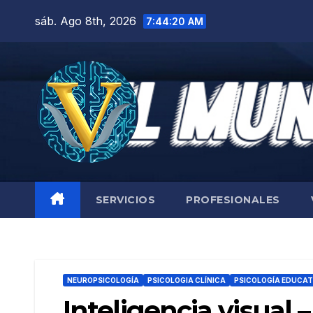
Saltar
sáb. Ago 8th, 2026
7:44:20 AM
al
contenido
SERVICIOS
PROFESIONALES
NEUROPSICOLOGÍA
PSICOLOGIA CLÍNICA
PSICOLOGÍA EDUCAT
Inteligencia visual 