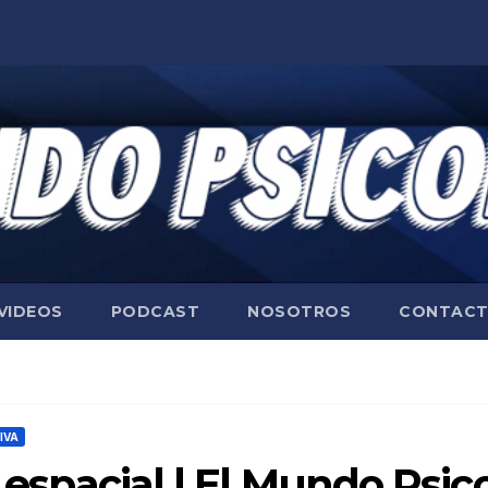
VIDEOS
PODCAST
NOSOTROS
CONTAC
IVA
– espacial | El Mundo Psi