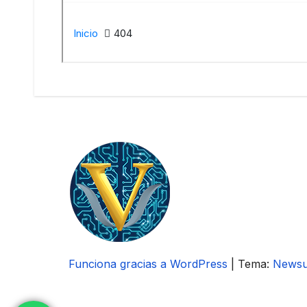
Funciona gracias a WordPress
|
Tema:
News