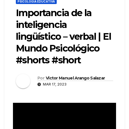
PSICOLOGÍA EDUCATIVA
Importancia de la
inteligencia
lingüístico – verbal | El
Mundo Psicológico
#shorts #short
Por
Victor Manuel Arango Salazar
MAR 17, 2023