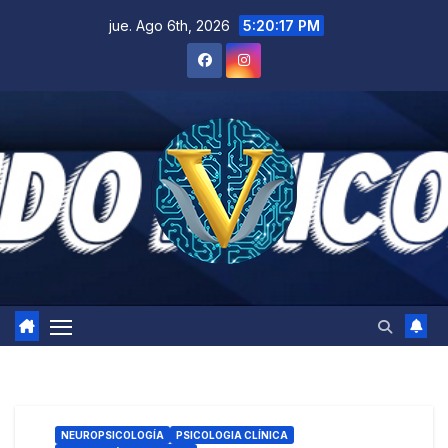
Saltar
jue. Ago 6th, 2026
5:20:18 PM
al
contenido
NEUROPSICOLOGÍA
PSICOLOGIA CLÍNICA