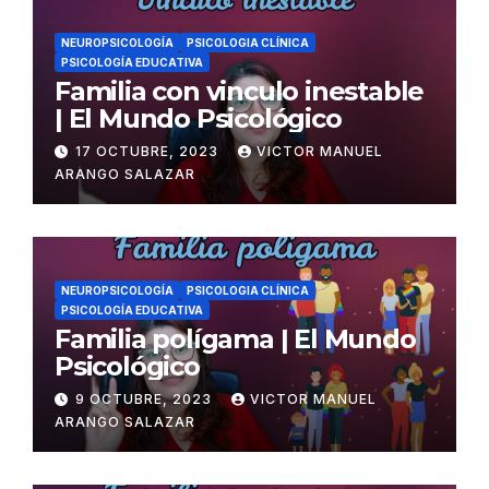
NEUROPSICOLOGÍA
PSICOLOGIA CLÍNICA
PSICOLOGÍA EDUCATIVA
Familia con vinculo inestable
| El Mundo Psicológico
17 OCTUBRE, 2023
VICTOR MANUEL
ARANGO SALAZAR
NEUROPSICOLOGÍA
PSICOLOGIA CLÍNICA
PSICOLOGÍA EDUCATIVA
Familia polígama | El Mundo
Psicológico
9 OCTUBRE, 2023
VICTOR MANUEL
ARANGO SALAZAR