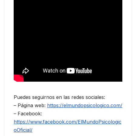
Puedes seguirnos en las redes sociales:
– Página web:
https://elmundopsicologico.com/
– Facebook:
https://www.facebook.com/ElMundoPsicologic
oOficial/