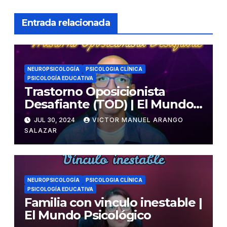
Entrada relacionada
NEUROPSICOLOGÍA
PSICOLOGIA CLÍNICA
PSICOLOGÍA EDUCATIVA
Trastorno Oposicionista
Desafiante (TOD) | El Mundo
Psicológico
JUL 30, 2024
VICTOR MANUEL ARANGO
SALAZAR
NEUROPSICOLOGÍA
PSICOLOGIA CLÍNICA
PSICOLOGÍA EDUCATIVA
Familia con vinculo inestable |
El Mundo Psicológico