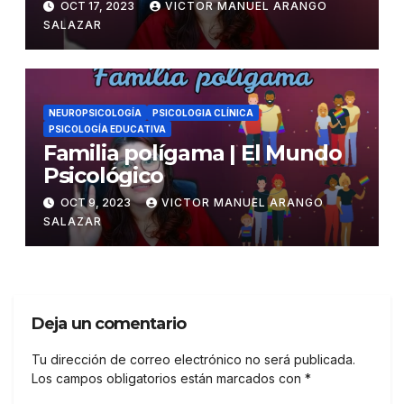
OCT 17, 2023
VICTOR MANUEL ARANGO
SALAZAR
NEUROPSICOLOGÍA
PSICOLOGIA CLÍNICA
PSICOLOGÍA EDUCATIVA
Familia polígama | El Mundo
Psicológico
OCT 9, 2023
VICTOR MANUEL ARANGO
SALAZAR
Deja un comentario
Tu dirección de correo electrónico no será publicada.
Los campos obligatorios están marcados con
*