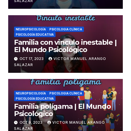
SALAZAR
NEUROPSICOLOGÍA
PSICOLOGIA CLÍNICA
PSICOLOGÍA EDUCATIVA
Familia con vinculo inestable |
El Mundo Psicológico
OCT 17, 2023
VICTOR MANUEL ARANGO
SALAZAR
NEUROPSICOLOGÍA
PSICOLOGIA CLÍNICA
PSICOLOGÍA EDUCATIVA
Familia polígama | El Mundo
Psicológico
OCT 9, 2023
VICTOR MANUEL ARANGO
SALAZAR