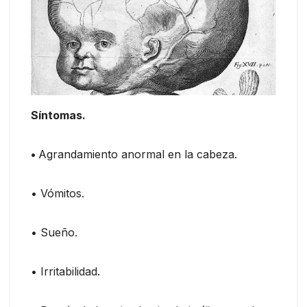
Síntomas.
•
Agrandamiento anormal en la cabeza.
• Vómitos.
• Sueño.
• Irritabilidad.