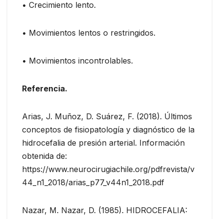
• Crecimiento lento.
• Movimientos lentos o restringidos.
• Movimientos incontrolables.
Referencia.
Arias, J. Muñoz, D. Suárez, F. (2018). Últimos
conceptos de fisiopatología y diagnóstico de la
hidrocefalia de presión arterial. Información
obtenida de:
https://www.neurocirugiachile.org/pdfrevista/v
44_n1_2018/arias_p77_v44n1_2018.pdf
Nazar, M. Nazar, D. (1985). HIDROCEFALIA: