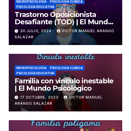
NEUROPSICOLOGÍA
PSICOLOGIA CLÍNICA
PSICOLOGÍA EDUCATIVA
Trastorno Oposicionista
Desafiante (TOD) | El Mundo
Psicológico
30 JULIO, 2024
VICTOR MANUEL ARANGO
SALAZAR
NEUROPSICOLOGÍA
PSICOLOGIA CLÍNICA
PSICOLOGÍA EDUCATIVA
Familia con vinculo inestable
| El Mundo Psicológico
17 OCTUBRE, 2023
VICTOR MANUEL
ARANGO SALAZAR