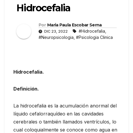
Hidrocefalia
Por
Maria Paula Escobar Serna
#Hidrocefalia
,
DIC 23, 2022
#Neuropsicologia
,
#Psicologia Clinica
Hidrocefalia.
Definición.
La hidrocefalia es la acumulación anormal del
líquido cefalorraquídeo en las cavidades
cerebrales o también llamados ventrículos, lo
cual coloquialmente se conoce como agua en