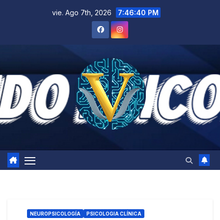
Saltar
vie. Ago 7th, 2026
7:46:40 PM
al
contenido
NEUROPSICOLOGÍA
PSICOLOGIA CLÍNICA