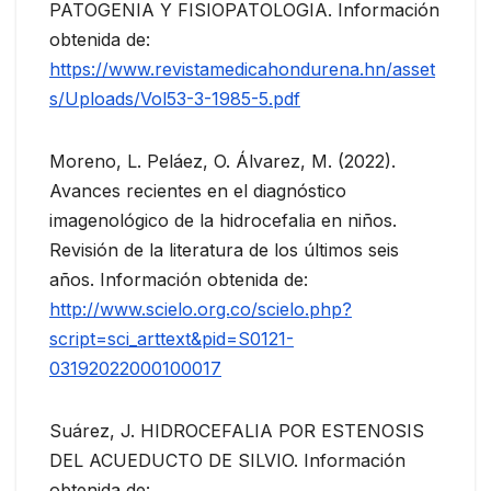
PATOGENIA Y FISIOPATOLOGIA. Información
obtenida de:
https://www.revistamedicahondurena.hn/asset
s/Uploads/Vol53-3-1985-5.pdf
Moreno, L. Peláez, O. Álvarez, M. (2022).
Avances recientes en el diagnóstico
imagenológico de la hidrocefalia en niños.
Revisión de la literatura de los últimos seis
años. Información obtenida de:
http://www.scielo.org.co/scielo.php?
script=sci_arttext&pid=S0121-
03192022000100017
Suárez, J. HIDROCEFALIA POR ESTENOSIS
DEL ACUEDUCTO DE SILVIO. Información
obtenida de: