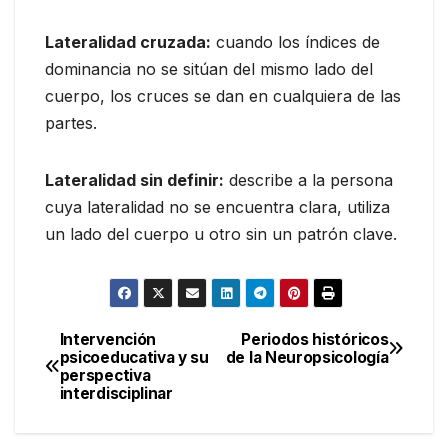
Lateralidad cruzada:
cuando los índices de
dominancia no se sitúan del mismo lado del
cuerpo, los cruces se dan en cualquiera de las
partes.
Lateralidad sin definir:
describe a la persona
cuya lateralidad no se encuentra clara, utiliza
un lado del cuerpo u otro sin un patrón clave.
Navegación
Intervención
Periodos históricos
psicoeducativa y su
de la Neuropsicología
de
perspectiva
entradas
interdisciplinar