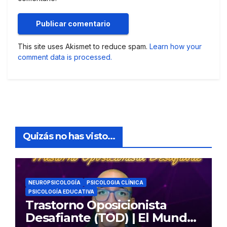
This site uses Akismet to reduce spam.
Learn how your
comment data is processed.
Quizás no has visto...
NEUROPSICOLOGÍA
PSICOLOGIA CLÍNICA
PSICOLOGÍA EDUCATIVA
Trastorno Oposicionista
Desafiante (TOD) | El Mundo