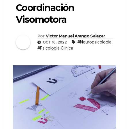
Coordinación
Visomotora
Por
Victor Manuel Arango Salazar
#Neuropsicologia
,
OCT 16, 2022
#Psicologia Clinica