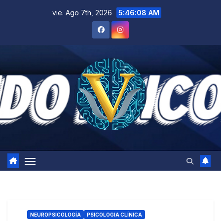
Saltar
vie. Ago 7th, 2026
5:46:09 AM
al
contenido
NEUROPSICOLOGÍA
PSICOLOGIA CLÍNICA