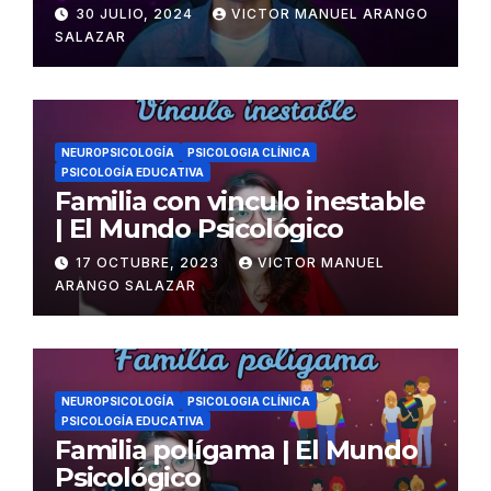
Psicológico
30 JULIO, 2024
VICTOR MANUEL ARANGO
SALAZAR
NEUROPSICOLOGÍA
PSICOLOGIA CLÍNICA
PSICOLOGÍA EDUCATIVA
Familia con vinculo inestable
| El Mundo Psicológico
17 OCTUBRE, 2023
VICTOR MANUEL
ARANGO SALAZAR
NEUROPSICOLOGÍA
PSICOLOGIA CLÍNICA
PSICOLOGÍA EDUCATIVA
Familia polígama | El Mundo
Psicológico