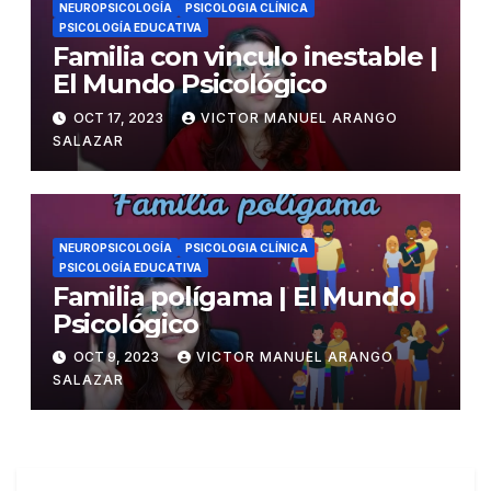
NEUROPSICOLOGÍA
PSICOLOGIA CLÍNICA
PSICOLOGÍA EDUCATIVA
Familia con vinculo inestable |
El Mundo Psicológico
OCT 17, 2023
VICTOR MANUEL ARANGO
SALAZAR
NEUROPSICOLOGÍA
PSICOLOGIA CLÍNICA
PSICOLOGÍA EDUCATIVA
Familia polígama | El Mundo
Psicológico
OCT 9, 2023
VICTOR MANUEL ARANGO
SALAZAR