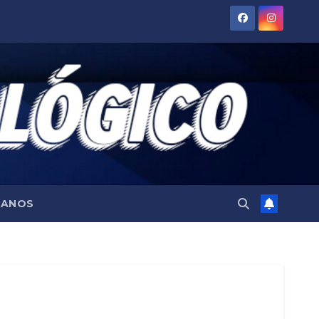
TANOS