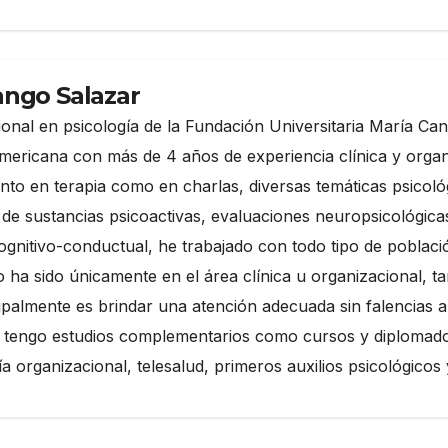
ango Salazar
onal en psicología de la Fundación Universitaria María Can
mericana con más de 4 años de experiencia clínica y organi
 tanto en terapia como en charlas, diversas temáticas psico
de sustancias psicoactivas, evaluaciones neuropsicológicas
ognitivo-conductual, he trabajado con todo tipo de poblaci
no ha sido únicamente en el área clínica u organizacional
cipalmente es brindar una atención adecuada sin falencias a
tengo estudios complementarios como cursos y diplomados 
ía organizacional, telesalud, primeros auxilios psicológicos