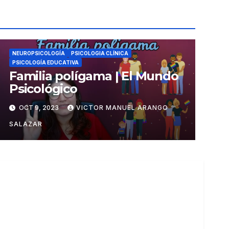
NEUROPSICOLOGÍA
PSICOLOGIA CLÍNICA
PSICOLOGÍA EDUCATIVA
Familia polígama | El Mundo
Psicológico
OCT 9, 2023
VICTOR MANUEL ARANGO
SALAZAR