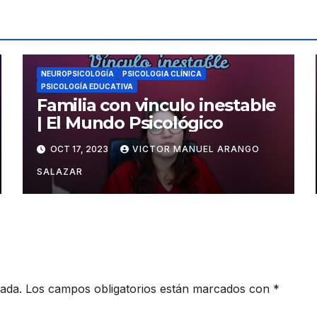
NEUROPSICOLOGÍA
PSICOLOGIA CLÍNICA
PSICOLOGÍA EDUCATIVA
Familia con vinculo inestable
| El Mundo Psicológico
OCT 17, 2023
VICTOR MANUEL ARANGO
SALAZAR
cada.
Los campos obligatorios están marcados con
*