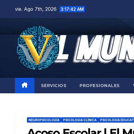
Saltar
vie. Ago 7th, 2026
3:17:43 AM
al
contenido
SERVICIOS
PROFESIONALES
NEUROPSICOLOGÍA
PSICOLOGIA CLÍNICA
PSICOLOGÍA EDUCAT
Acoso Escolar | El 