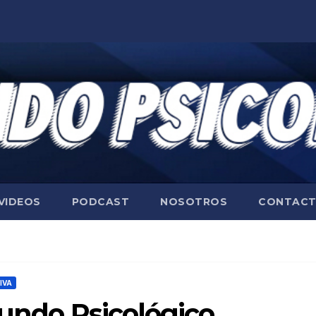
VIDEOS
PODCAST
NOSOTROS
CONTAC
IVA
Mundo Psicológico