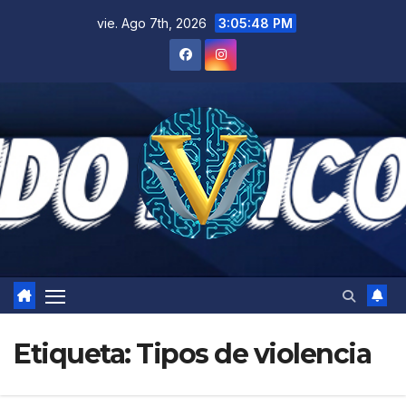
Saltar
vie. Ago 7th, 2026
3:05:48 PM
al
contenido
Etiqueta:
Tipos de violencia