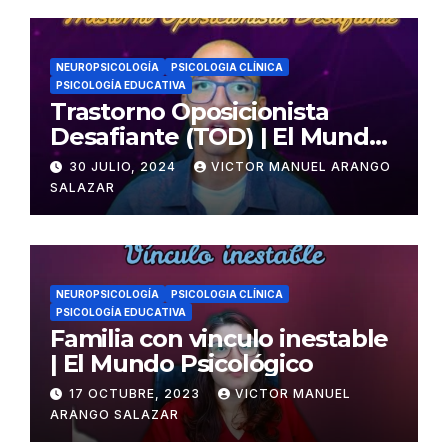
NEUROPSICOLOGÍA
PSICOLOGIA CLÍNICA
PSICOLOGÍA EDUCATIVA
Trastorno Oposicionista
Desafiante (TOD) | El Mundo
Psicológico
30 JULIO, 2024
VICTOR MANUEL ARANGO
SALAZAR
NEUROPSICOLOGÍA
PSICOLOGIA CLÍNICA
PSICOLOGÍA EDUCATIVA
Familia con vinculo inestable
| El Mundo Psicológico
17 OCTUBRE, 2023
VICTOR MANUEL
ARANGO SALAZAR