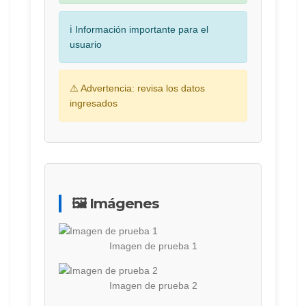
ℹ️ Información importante para el
usuario
⚠️ Advertencia: revisa los datos
ingresados
🖼️ Imágenes
Imagen de prueba 1
Imagen de prueba 2